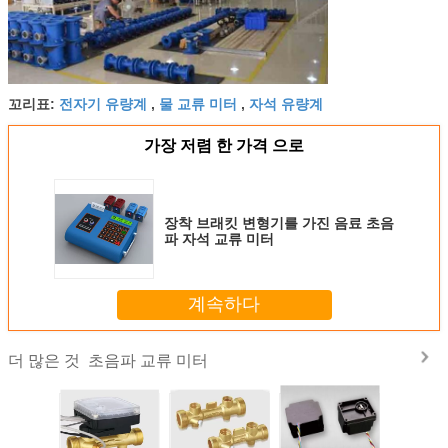
전자기 유량계
물 교류 미터
자석 유량계
꼬리표:
,
,
가장 저렴 한 가격 으로
장착 브래킷 변형기를 가진 음료 초음
파 자석 교류 미터
계속하다
초음파 교류 미터
더 많은 것