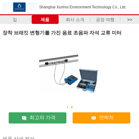
Shanghai Xunhui Environment Technology Co., Ltd.
집
제품
회사 소개
공장 여행
>>
장착 브래킷 변형기를 가진 음료 초음파 자석 교류 미터
최고의 가격
연락처
제품 상세 정보