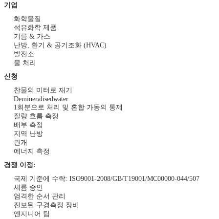
기업
화학물질
석유화학 제품
기름 & 가스
난방, 환기 & 공기조화 (HVAC)
발전소
물 처리
신청
찬물의 미터로 재기
Demineralisedwater
1회분으로 처리 및 혼합 가동의 통제
질량 흐름 측정
배부 측정
지역 난방
관개
에너지 측정
경쟁 이점:
국제 기준에 수락: ISO9001-2008/GB/T19001/MC00000-044/507
세륨 승인
엄격한 순서 관리
진보된 구경측정 장비
엔지니어 팀