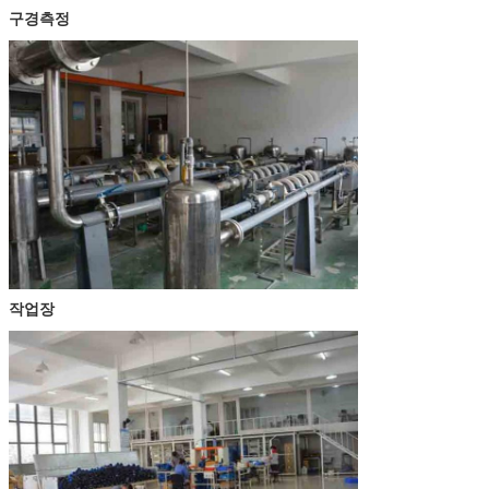
구경측정
작업장