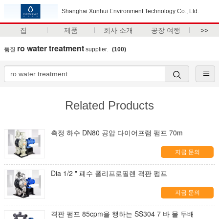
Shanghai Xunhui Environment Technology Co., Ltd.
집
제품
회사 소개
공장 여행
>>
ro water treatment
품질
supplier.
(100)
Related Products
측정 하수 DN80 공압 다이어프램 펌프 70m
지금 문의
Dia 1/2 " 폐수 폴리프로필렌 격판 펌프
지금 문의
격판 펌프 85cpm을 행하는 SS304 7 바 물 두배