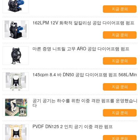
지금 문의
162LPM 12V 화학적 알칼리성 공압 다이어프램 펌프
지금 문의
마른 증명 니트릴 고무 ARO 공압 다이어프램 펌프
지금 문의
145cpm 8.4 바 DN50 공압 다이어프램 펌프 568L/Min
지금 문의
공기 공기는 하수를 위한 이중 격판 펌프를 운영했습니
다
지금 문의
PVDF DN125 2 인치 공기 이중 격판 펌프
지금 문의