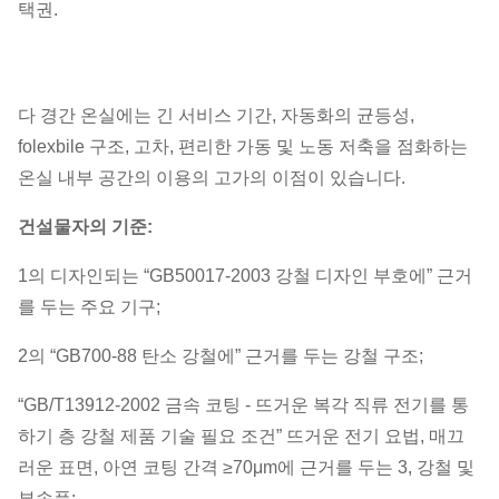
택권.
다 경간 온실에는 긴 서비스 기간, 자동화의 균등성,
folexbile 구조, 고차, 편리한 가동 및 노동 저축을 점화하는
온실 내부 공간의 이용의 고가의 이점이 있습니다.
건설물자의 기준:
1의 디자인되는 “GB50017-2003 강철 디자인 부호에” 근거
를 두는 주요 기구;
2의 “GB700-88 탄소 강철에” 근거를 두는 강철 구조;
“GB/T13912-2002 금속 코팅 - 뜨거운 복각 직류 전기를 통
하기 층 강철 제품 기술 필요 조건” 뜨거운 전기 요법, 매끄
러운 표면, 아연 코팅 간격 ≥70μm에 근거를 두는 3, 강철 및
부속품;