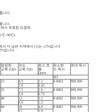
따릅니다.
따릅니다.
계에서 유효한 요청에.
1℃~90℃)
에서 더 낮은 지역에서 (1)는 ±5%입니다
±2%입니다
영원한
과도
최소 흐
최소한
최대 독서
교류 (Qp)
교류 (Qt)
름
도 독서
Qmin
M3
15
4.5
1.2
0.0002
999,999
3.0
0.45
25
7.5
2.0
0.0002
999,999
5.0
0.75
40
12
3.2
0.0002
999,999
8.0
1.2
60
18
4.8
0.0002
999,999
12
1.8