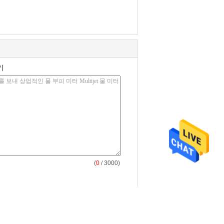
기
(
0
/ 3000)