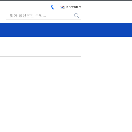
Korean
search