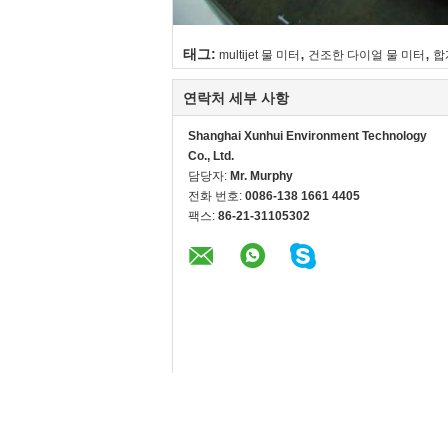
,
,
태그:
multijet 물 미터
건조한 다이얼 물 미터
합
연락처 세부 사항
Shanghai Xunhui Environment Technology
Co., Ltd.
담당자:
Mr. Murphy
전화 번호:
0086-138 1661 4405
팩스:
86-21-31105302
제일 제품