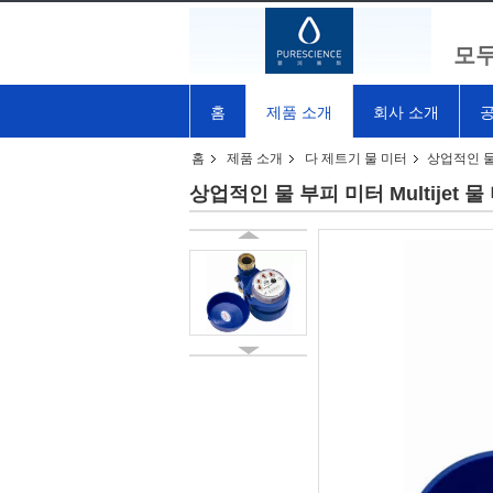
모두
홈
제품 소개
회사 소개
공
홈
제품 소개
다 제트기 물 미터
상업적인 물 
상업적인 물 부피 미터 Multijet 물