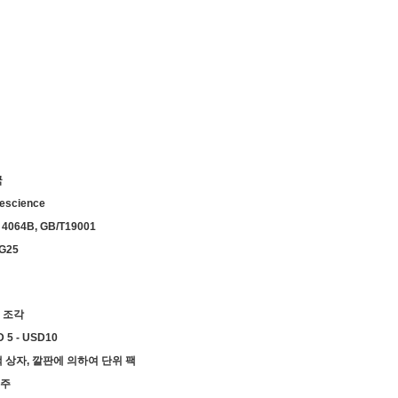
국
escience
 4064B, GB/T19001
G25
0 조각
 5 - USD10
 상자, 깔판에 의하여 단위 팩
 주