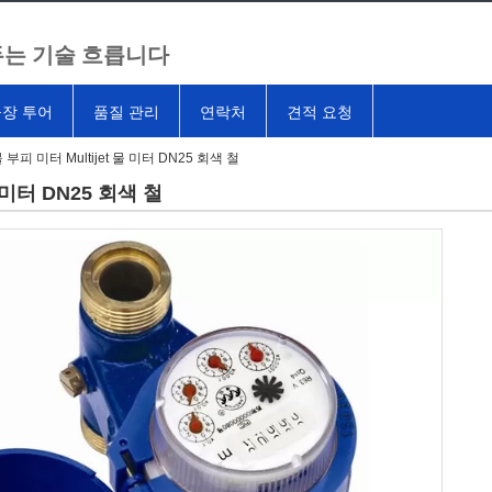
는 기술 흐릅니다
장 투어
품질 관리
연락처
견적 요청
부피 미터 Multijet 물 미터 DN25 회색 철
 미터 DN25 회색 철