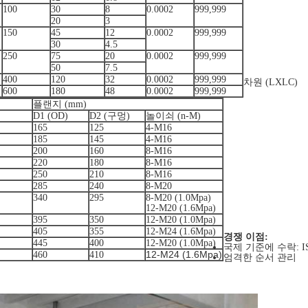
100
30
8
0.0002
999,999
20
3
150
45
12
0.0002
999,999
30
4.5
250
75
20
0.0002
999,999
50
7.5
400
120
32
0.0002
999,999
차원 (LXLC)
600
180
48
0.0002
999,999
플랜지 (mm)
D1 (OD)
D2 (구멍)
놀이쇠 (n-M)
165
125
4-M16
185
145
4-M16
200
160
8-M16
220
180
8-M16
250
210
8-M16
285
240
8-M20
340
295
8-M20 (1.0Mpa)
12-M20 (1.6Mpa)
395
350
12-M20 (1.0Mpa)
405
355
12-M24 (1.6Mpa)
경쟁 이점:
445
400
12-M20 (1.0Mpa)
국제 기준에 수락: ISO4
12-M24 (1.6Mpa)
460
410
엄격한 순서 관리