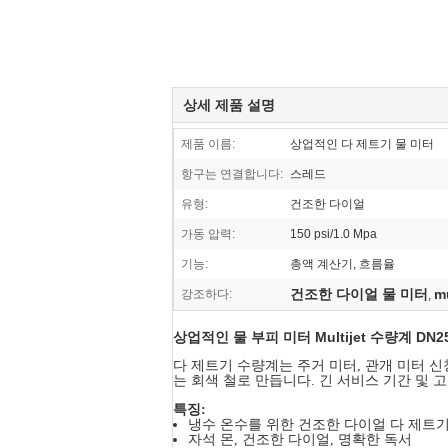
상세 제품 설명
제품 이름:
상업적인 다 제트기 물 미터
항구는 연결합니다:
스레드
유형:
건조한 다이얼
가동 압력:
150 psi/1.0 Mpa
기능:
총액 계산기, 흐름율
건조한 다이얼 물 미터
m
강조하다:
,
상업적인 물 부피 미터 Multijet 수량계 DN2
다 제트기 수량계는 주거 미터, 관개 미터 신청
는 회색 철로 만듭니다. 긴 서비스 기간 및 
특징:
냉수 온수를 위한 건조한 다이얼 다 제트기
자석 몬, 건조한 다이얼, 명확한 독서