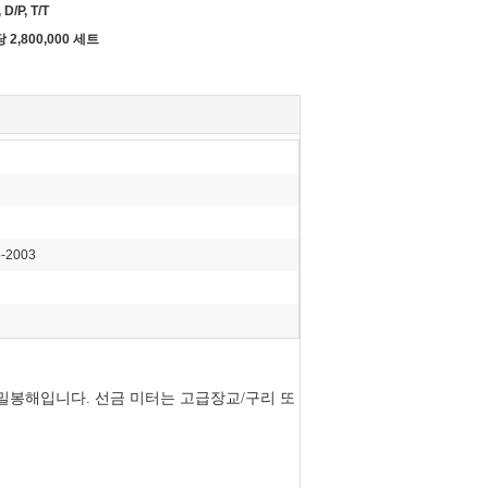
 D/P, T/T
 2,800,000 세트
5-2003
시 밀봉해입니다. 선금 미터는 고급장교/구리 또