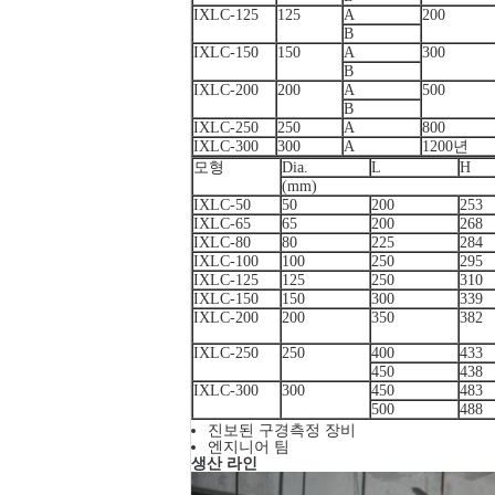
IXLC-125
125
A
200
B
IXLC-150
150
A
300
B
IXLC-200
200
A
500
B
IXLC-250
250
A
800
IXLC-300
300
A
1200년
모형
Dia.
L
H
(mm)
IXLC-50
50
200
253
IXLC-65
65
200
268
IXLC-80
80
225
284
IXLC-100
100
250
295
IXLC-125
125
250
310
IXLC-150
150
300
339
IXLC-200
200
350
382
IXLC-250
250
400
433
450
438
IXLC-300
300
450
483
500
488
진보된 구경측정 장비
엔지니어 팀
생산 라인