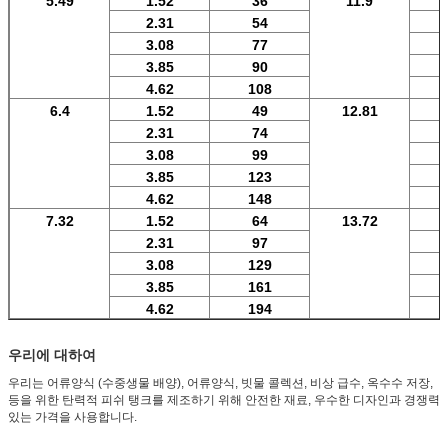
5.49
1.52
36
11.9
2.31
54
3.08
77
3.85
90
4.62
108
6.4
1.52
49
12.81
2.31
74
3.08
99
3.85
123
4.62
148
7.32
1.52
64
13.72
2.31
97
3.08
129
3.85
161
4.62
194
우리에 대하여
우리는 어류양식 (수중생물 배양), 어류양식, 빗물 콜렉션, 비상 급수, 옥수수 저장,
등을 위한 탄력적 피쉬 탱크를 제조하기 위해 안전한 재료, 우수한 디자인과 경쟁력
있는 가격을 사용합니다.