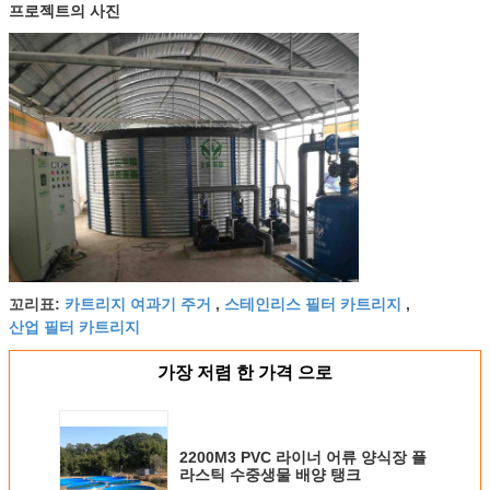
프로젝트의 사진
카트리지 여과기 주거
스테인리스 필터 카트리지
꼬리표:
,
,
산업 필터 카트리지
가장 저렴 한 가격 으로
2200M3 PVC 라이너 어류 양식장 플
라스틱 수중생물 배양 탱크