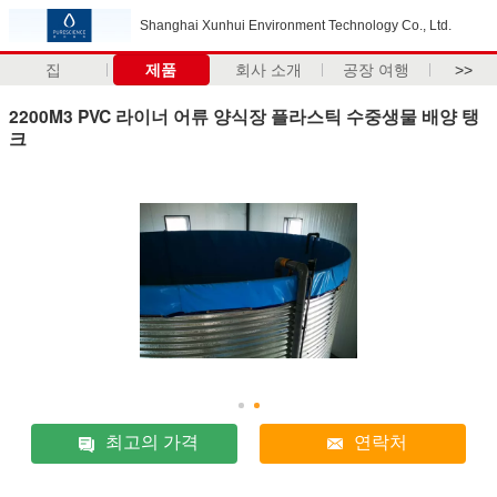
Shanghai Xunhui Environment Technology Co., Ltd.
집
제품
회사 소개
공장 여행
>>
2200M3 PVC 라이너 어류 양식장 플라스틱 수중생물 배양 탱
크
최고의 가격
연락처