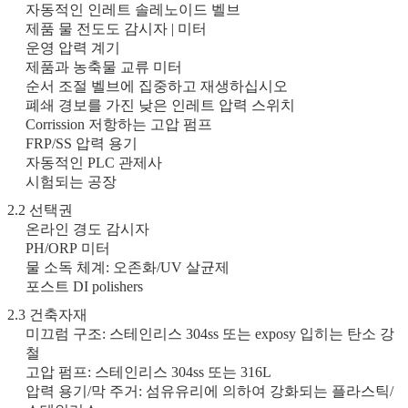
자동적인 인레트 솔레노이드 벨브
제품 물 전도도 감시자 | 미터
운영 압력 계기
제품과 농축물 교류 미터
순서 조절 벨브에 집중하고 재생하십시오
폐쇄 경보를 가진 낮은 인레트 압력 스위치
Corrission 저항하는 고압 펌프
FRP/SS 압력 용기
자동적인 PLC 관제사
시험되는 공장
2.2 선택권
온라인 경도 감시자
PH/ORP 미터
물 소독 체계: 오존화/UV 살균제
포스트 DI polishers
2.3 건축자재
미끄럼 구조: 스테인리스 304ss 또는 exposy 입히는 탄소 강
철
고압 펌프: 스테인리스 304ss 또는 316L
압력 용기/막 주거: 섬유유리에 의하여 강화되는 플라스틱/