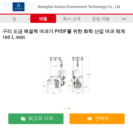
Shanghai Xunhui Environment Technology Co., Ltd.
집
제품
회사 소개
공장 여행
>>
구리 도금 해결책 여과기 PVDF를 위한 화학 산업 여과 체계
160 L /min
최고의 가격
연락처