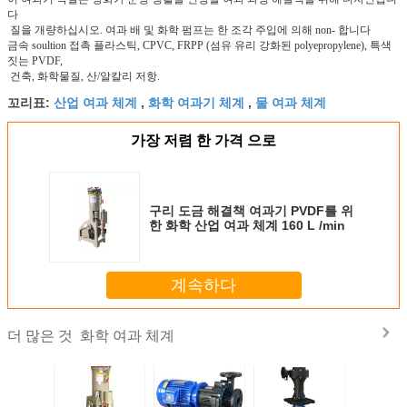
다
질을 개량하십시오. 여과 배 및 화학 펌프는 한 조각 주입에 의해 non- 합니다
금속 soultion 접촉 플라스틱, CPVC, FRPP (섬유 유리 강화된 polyepropylene), 특색
짓는 PVDF,
건축, 화학물질, 산/알칼리 저항.
산업 여과 체계
화학 여과기 체계
물 여과 체계
꼬리표:
,
,
가장 저렴 한 가격 으로
구리 도금 해결책 여과기 PVDF를 위
한 화학 산업 여과 체계 160 L /min
계속하다
화학 여과 체계
더 많은 것