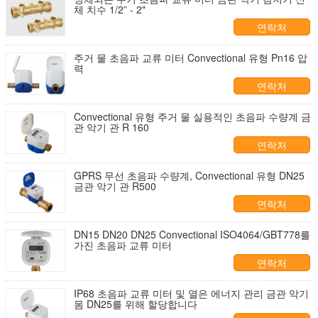
체 치수 1/2” - 2"
연락처
주거 물 초음파 교류 미터 Convectional 유형 Pn16 압
력
연락처
Convectional 유형 주거 물 실용적인 초음파 수량계 금
관 악기 관 R 160
연락처
GPRS 무선 초음파 수량계, Convectional 유형 DN25
금관 악기 관 R500
연락처
DN15 DN20 DN25 Convectional ISO4064/GBT778를
가진 초음파 교류 미터
연락처
IP68 초음파 교류 미터 및 열은 에너지 관리 금관 악기
몸 DN25를 위해 할당합니다