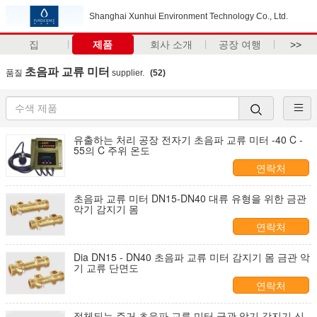
Shanghai Xunhui Environment Technology Co., Ltd.
집
제품
회사 소개
공장 여행
>>
초음파 교류 미터
품질
supplier.
(52)
유출하는 처리 공장 전자기 초음파 교류 미터 -40 C -
55의 C 주위 온도
연락처
초음파 교류 미터 DN15-DN40 대류 유형을 위한 금관
악기 감지기 몸
연락처
Dia DN15 - DN40 초음파 교류 미터 감지기 몸 금관 악
기 교류 단면도
연락처
정체되는 주거 초음파 교류 미터 금관 악기 감지기 신