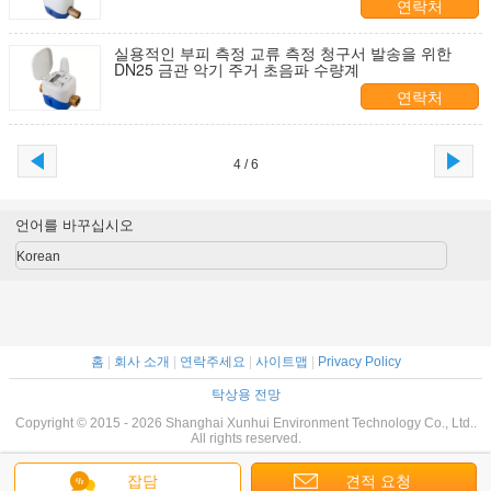
연락처
실용적인 부피 측정 교류 측정 청구서 발송을 위한
DN25 금관 악기 주거 초음파 수량계
연락처
4 / 6
언어를 바꾸십시오
Korean
홈
|
회사 소개
|
연락주세요
|
사이트맵
|
Privacy Policy
탁상용 전망
Copyright © 2015 - 2026 Shanghai Xunhui Environment Technology Co., Ltd..
All rights reserved.
잡담
견적 요청