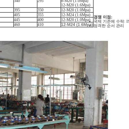
340
295
8-M20 (1.0Mpa)
12-M20 (1.6Mpa)
395
350
12-M20 (1.0Mpa)
405
355
12-M24 (1.6Mpa)
경쟁 이점:
445
400
12-M20 (1.0Mpa)
국제 기준에 수락: ISO4
12-M24 (1.6Mpa)
460
410
엄격한 순서 관리