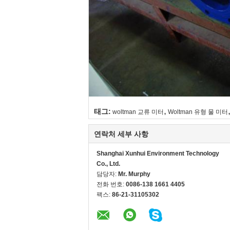
,
태그:
woltman 교류 미터
Woltman 유형 물 미터
연락처 세부 사항
Shanghai Xunhui Environment Technology
Co., Ltd.
담당자:
Mr. Murphy
전화 번호:
0086-138 1661 4405
팩스:
86-21-31105302