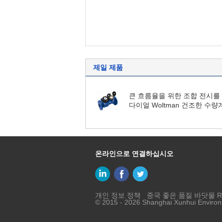
제일 제품
큰 흐름율을 위한 조합 전시를
다이얼 Woltman 건조한 수량
온라인으로 연결하십시오
개인 정보 정책
중국 좋은 품질 바닷물 R
© 2015 - 2026 Shanghai Xunhui Environm