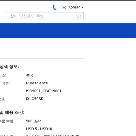
Korean
search
상세 정보:
장소:
중국
 이름:
Purescience
ISO9001, GB/T19001
번호:
IXLC50SR
및 배송 조건:
주문 수량:
500 조각
USD 5 - USD10