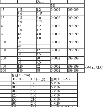
Qmin
M3
15
4.5
1.2
0.0002
999,999
3.0
0.45
25
7.5
2.0
0.0002
999,999
5.0
0.75
40
12
3.2
0.0002
999,999
8.0
1.2
60
18
4.8
0.0002
999,999
12
1.8
100
30
8
0.0002
999,999
20
3
150
45
12
0.0002
999,999
30
4.5
250
75
20
0.0002
999,999
50
7.5
400
120
32
0.0002
999,999
차원 (LXLC)
600
180
48
0.0002
999,999
플랜지 (mm)
D1 (OD)
D2 (구멍)
놀이쇠 (n-M)
165
125
4-M16
185
145
4-M16
200
160
8-M16
220
180
8-M16
250
210
8-M16
285
240
8-M20