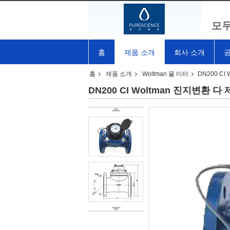
모두
홈
제품 소개
회사 소개
공
홈
제품 소개
Woltman 물 미터
DN200 C
DN200 CI Woltman 진지변환 