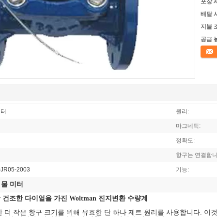
포장 
배달 
지불 
공급 
접촉
미터
원리:
마그네틱:
정확도:
항구는 연결합니
0JR05-2003
기능:
 물 미터
한 건조한 다이얼을 가진 Woltman 진지변환 수량계
한 더 작은 항구 크기를 위해 유효한 단 하나 제트 원리를 사용합니다. 이