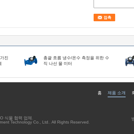
 가진
총괄 흐름 냉수/온수 측정을 위한 수
계
직 나선 물 미터
홈
제품 소개
O 식물 협력 업체.
방
ent Technology Co., Ltd.. All Rights Reserved.