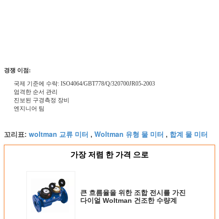
경쟁 이점:
국제 기준에 수락: ISO4064/GBT778/Q/320700JR05-2003
엄격한 순서 관리
진보된 구경측정 장비
엔지니어 팀
woltman 교류 미터
Woltman 유형 물 미터
합계 물 미터
꼬리표:
,
,
가장 저렴 한 가격 으로
큰 흐름율을 위한 조합 전시를 가진
다이얼 Woltman 건조한 수량계