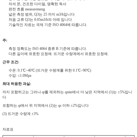
자석 몬, 건조한 다이얼, 명확한 독서
완전 흐름 measuremeng
넓은 측정 범위, Q3는 25 까지 m3/h입니다
처음 교류 Q3는 0.05m3/h의 아래 입니다
기술적인 자료는 국제 기준 ISO 4064에 따릅니다.
주:
측정 정확도는 ISO 4064 종류 B 기준에 따릅니다.
다른 길이에 유효한 요청에. 뜨거운 수량계에서 유효한 요청에.
근무 조건:
수온: 0.1℃~40℃ (뜨거운 수량계를 위한 0.1℃~90℃)
수압: ≤1.0Mpa
최대 허용한 과실:
까지 포함하고는 그러나 qt를 제외하는 qmin에서 더 낮은 지역에서 (1)는 ±5%입니
다
포함하는 qt에서 위 지역에서 (2)는 qs 이하 ±2%입니다
(3) 뜨거운 수량계 ±3%
자료표