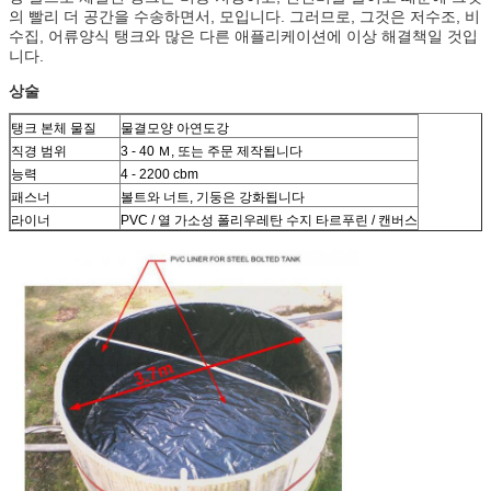
의 빨리 더 공간을 수송하면서, 모입니다. 그러므로, 그것은 저수조, 비
수집, 어류양식 탱크와 많은 다른 애플리케이션에 이상 해결책일 것입
니다.
상술
탱크 본체 물질
물결모양 아연도강
직경 범위
3 - 40 Ｍ, 또는 주문 제작됩니다
능력
4 - 2200 cbm
패스너
볼트와 너트, 기둥은 강화됩니다
라이너
PVC / 열 가소성 폴리우레탄 수지 타르푸린 / 캔버스