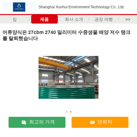
Shanghai Xunhui Environment Technology Co., Ltd.
집
제품
회사 소개
공장 여행
>>
어류양식은 27cbm 2740 밀리미터 수중생물 배양 저수 탱크
를 탈퇴했습니다
최고의 가격
연락처