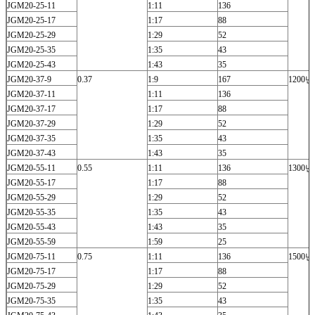
JGM20-25-11
1:11
136
JGM20-25-17
1:17
88
JGM20-25-29
1:29
52
JGM20-25-35
1:35
43
JGM20-25-43
1:43
35
JGM20-37-9
0.37
1:9
167
1200년
JGM20-37-11
1:11
136
JGM20-37-17
1:17
88
JGM20-37-29
1:29
52
JGM20-37-35
1:35
43
JGM20-37-43
1:43
35
JGM20-55-11
0.55
1:11
136
1300년
JGM20-55-17
1:17
88
JGM20-55-29
1:29
52
JGM20-55-35
1:35
43
JGM20-55-43
1:43
35
JGM20-55-59
1:59
25
JGM20-75-11
0.75
1:11
136
1500년
JGM20-75-17
1:17
88
JGM20-75-29
1:29
52
JGM20-75-35
1:35
43